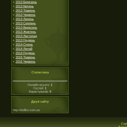
2013 Березень
2013 Квітень
2013 Травень
2013 Червень
2013 Липень
2013 Серпень
2013 Вересень
2013 Жовтень
2013 Листопад
2013 Грудень
2014 Січень
2014 Лютий
2014 Грудень
2015 Травень
2015 Червень
Статистика
Онлайн всього:
1
Гостей:
1
Користувачів:
0
Друзі сайту
http://duflko.com.ua
Cop
Безко