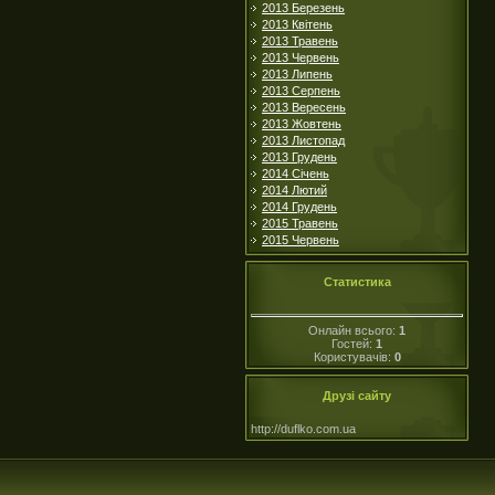
2013 Березень
2013 Квітень
2013 Травень
2013 Червень
2013 Липень
2013 Серпень
2013 Вересень
2013 Жовтень
2013 Листопад
2013 Грудень
2014 Січень
2014 Лютий
2014 Грудень
2015 Травень
2015 Червень
Статистика
Онлайн всього:
1
Гостей:
1
Користувачів:
0
Друзі сайту
http://duflko.com.ua