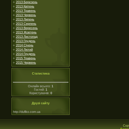
2013 Березень
2013 Квітень
2013 Травень
2013 Червень
2013 Липень
2013 Серпень
2013 Вересень
2013 Жовтень
2013 Листопад
2013 Грудень
2014 Січень
2014 Лютий
2014 Грудень
2015 Травень
2015 Червень
Статистика
Онлайн всього:
1
Гостей:
1
Користувачів:
0
Друзі сайту
http://duflko.com.ua
Cop
Безко