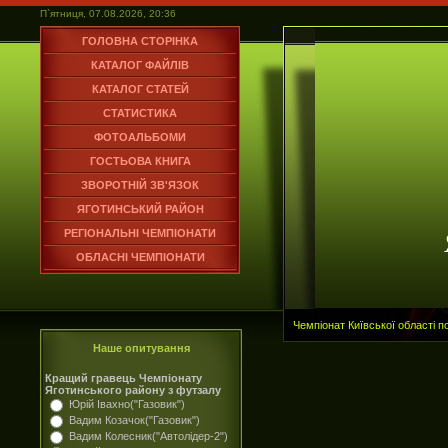
П`ятниця, 07.08.2026, 20:36
ГОЛОВНА СТОРІНКА
КАТАЛОГ ФАЙЛІВ
КАТАЛОГ СТАТЕЙ
СТАТИСТИКА
ФОТОАЛЬБОМИ
ГОСТЬОВА КНИГА
ЗВОРОТНІЙ ЗВ'ЯЗОК
ЯГОТИНСЬКИЙ РАЙОН
РЕГІОНАЛЬНІ ЧЕМПІОНАТИ
ОБЛАСНІ ЧЕМПІОНАТИ
Чемпіонат Київської області 
Наше опитування
Кращий гравець Чемпіонату
Яготинського району з футзалу
Юрій Івахно("Газовик")
Вадим Козачок("Газовик")
Вадим Колесник("Автолідер-2")