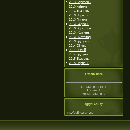
2013 Березень
2013 Квітень
2013 Травень
2013 Червень
2013 Липень
2013 Серпень
2013 Вересень
2013 Жовтень
2013 Листопад
2013 Грудень
2014 Січень
2014 Лютий
2014 Грудень
2015 Травень
2015 Червень
Статистика
Онлайн всього:
1
Гостей:
1
Користувачів:
0
Друзі сайту
http://duflko.com.ua