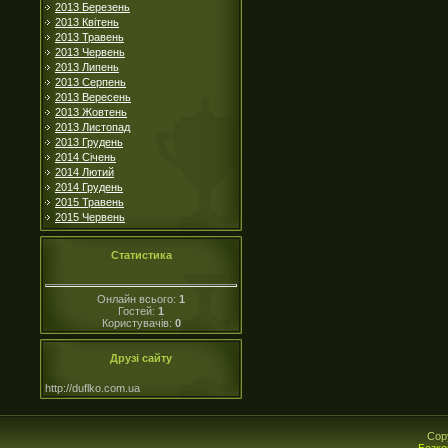
2013 Березень
2013 Квітень
2013 Травень
2013 Червень
2013 Липень
2013 Серпень
2013 Вересень
2013 Жовтень
2013 Листопад
2013 Грудень
2014 Січень
2014 Лютий
2014 Грудень
2015 Травень
2015 Червень
Статистика
Онлайн всього:
1
Гостей:
1
Користувачів:
0
Друзі сайту
http://duflko.com.ua
Cop
Безко