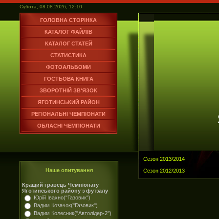
Субота, 08.08.2026, 12:10
ГОЛОВНА СТОРІНКА
КАТАЛОГ ФАЙЛІВ
КАТАЛОГ СТАТЕЙ
СТАТИСТИКА
ФОТОАЛЬБОМИ
ГОСТЬОВА КНИГА
ЗВОРОТНІЙ ЗВ'ЯЗОК
ЯГОТИНСЬКИЙ РАЙОН
РЕГІОНАЛЬНІ ЧЕМПІОНАТИ
ОБЛАСНІ ЧЕМПІОНАТИ
Сезон 2013/2014
Наше опитування
Сезон 2012/2013
Кращий гравець Чемпіонату
Яготинського району з футзалу
Юрій Івахно("Газовик")
Вадим Козачок("Газовик")
Вадим Колесник("Автолідер-2")