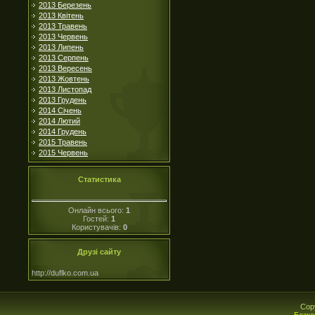
2013 Березень
2013 Квітень
2013 Травень
2013 Червень
2013 Липень
2013 Серпень
2013 Вересень
2013 Жовтень
2013 Листопад
2013 Грудень
2014 Січень
2014 Лютий
2014 Грудень
2015 Травень
2015 Червень
Статистика
Онлайн всього:
1
Гостей:
1
Користувачів:
0
Друзі сайту
http://duflko.com.ua
Cop
Безко