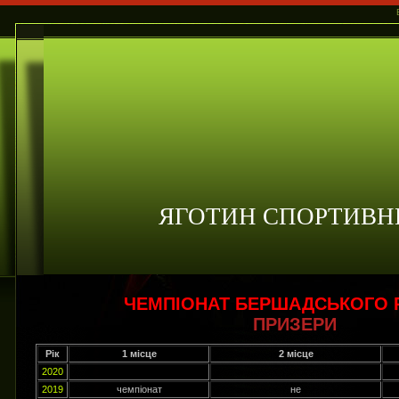
ЯГОТИН СПОРТИВН
ЧЕМПІОНАТ БЕРШАДСЬКОГО 
ПРИЗЕРИ
Рік
1 місце
2 місце
2020
2019
чемпіонат
не