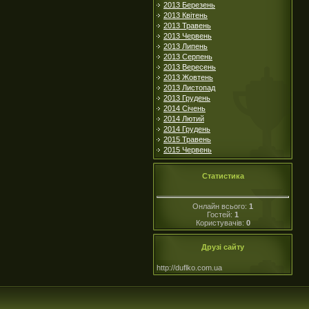
2013 Березень
2013 Квітень
2013 Травень
2013 Червень
2013 Липень
2013 Серпень
2013 Вересень
2013 Жовтень
2013 Листопад
2013 Грудень
2014 Січень
2014 Лютий
2014 Грудень
2015 Травень
2015 Червень
Статистика
Онлайн всього:
1
Гостей:
1
Користувачів:
0
Друзі сайту
http://duflko.com.ua