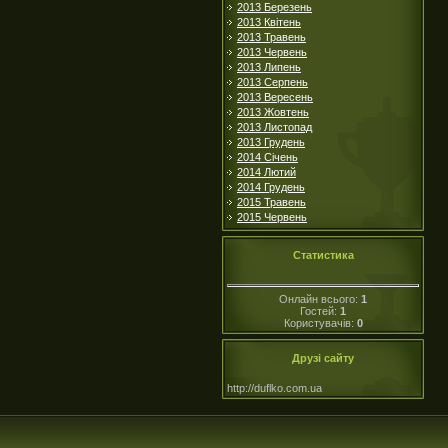
2013 Березень
2013 Квітень
2013 Травень
2013 Червень
2013 Липень
2013 Серпень
2013 Вересень
2013 Жовтень
2013 Листопад
2013 Грудень
2014 Січень
2014 Лютий
2014 Грудень
2015 Травень
2015 Червень
Статистика
Онлайн всього:
1
Гостей:
1
Користувачів:
0
Друзі сайту
http://duflko.com.ua