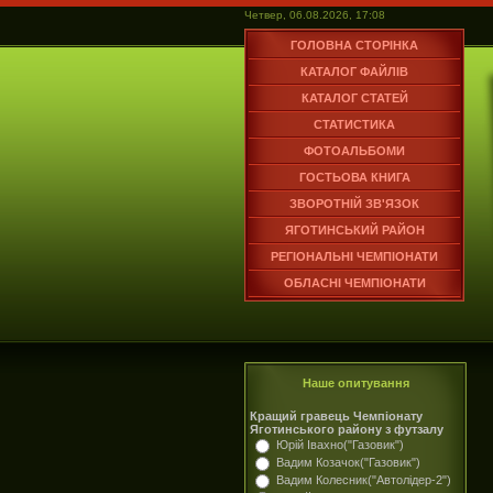
Четвер, 06.08.2026, 17:08
ГОЛОВНА СТОРІНКА
КАТАЛОГ ФАЙЛІВ
КАТАЛОГ СТАТЕЙ
СТАТИСТИКА
ФОТОАЛЬБОМИ
ГОСТЬОВА КНИГА
ЗВОРОТНІЙ ЗВ'ЯЗОК
ЯГОТИНСЬКИЙ РАЙОН
РЕГІОНАЛЬНІ ЧЕМПІОНАТИ
ОБЛАСНІ ЧЕМПІОНАТИ
Наше опитування
Кращий гравець Чемпіонату
Яготинського району з футзалу
Юрій Івахно("Газовик")
Вадим Козачок("Газовик")
Вадим Колесник("Автолідер-2")