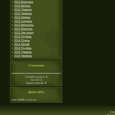
2013 Березень
2013 Квітень
2013 Травень
2013 Червень
2013 Липень
2013 Серпень
2013 Вересень
2013 Жовтень
2013 Листопад
2013 Грудень
2014 Січень
2014 Лютий
2014 Грудень
2015 Травень
2015 Червень
Статистика
Онлайн всього:
1
Гостей:
1
Користувачів:
0
Друзі сайту
http://duflko.com.ua
Cop
Безко