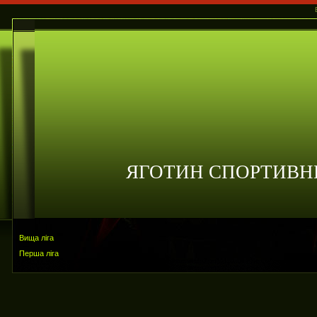
ЯГОТИН СПОРТИВН
Вища ліга
Перша ліга