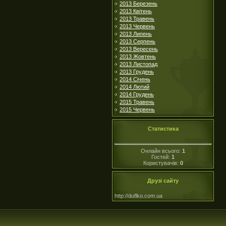
2013 Березень
2013 Квітень
2013 Травень
2013 Червень
2013 Липень
2013 Серпень
2013 Вересень
2013 Жовтень
2013 Листопад
2013 Грудень
2014 Січень
2014 Лютий
2014 Грудень
2015 Травень
2015 Червень
Статистика
Онлайн всього:
1
Гостей:
1
Користувачів:
0
Друзі сайту
http://duflko.com.ua