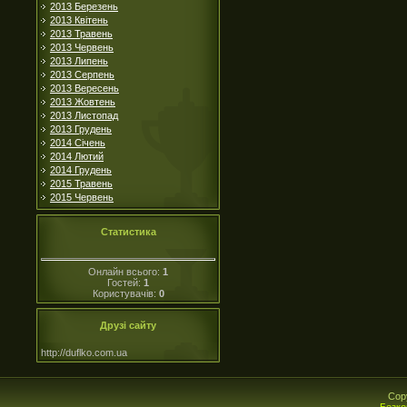
2013 Березень
2013 Квітень
2013 Травень
2013 Червень
2013 Липень
2013 Серпень
2013 Вересень
2013 Жовтень
2013 Листопад
2013 Грудень
2014 Січень
2014 Лютий
2014 Грудень
2015 Травень
2015 Червень
Статистика
Онлайн всього:
1
Гостей:
1
Користувачів:
0
Друзі сайту
http://duflko.com.ua
Cop
Безко