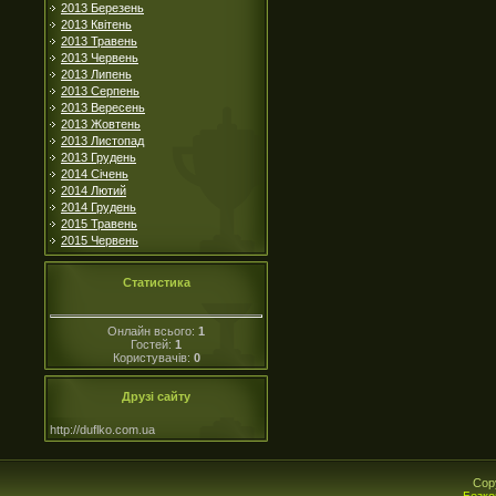
2013 Березень
2013 Квітень
2013 Травень
2013 Червень
2013 Липень
2013 Серпень
2013 Вересень
2013 Жовтень
2013 Листопад
2013 Грудень
2014 Січень
2014 Лютий
2014 Грудень
2015 Травень
2015 Червень
Статистика
Онлайн всього:
1
Гостей:
1
Користувачів:
0
Друзі сайту
http://duflko.com.ua
Cop
Безко