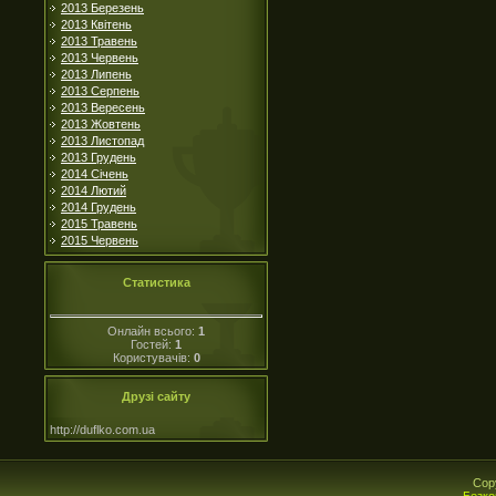
2013 Березень
2013 Квітень
2013 Травень
2013 Червень
2013 Липень
2013 Серпень
2013 Вересень
2013 Жовтень
2013 Листопад
2013 Грудень
2014 Січень
2014 Лютий
2014 Грудень
2015 Травень
2015 Червень
Статистика
Онлайн всього:
1
Гостей:
1
Користувачів:
0
Друзі сайту
http://duflko.com.ua
Cop
Безко