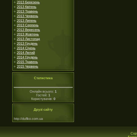
2013 Березень
2013 Квітень
2013 Травень
2013 Червень
2013 Липень
2013 Серпень
2013 Вересень
2013 Жовтень
2013 Листопад
2013 Грудень
2014 Січень
2014 Лютий
2014 Грудень
2015 Травень
2015 Червень
Статистика
Онлайн всього:
1
Гостей:
1
Користувачів:
0
Друзі сайту
http://duflko.com.ua
Cop
Безко