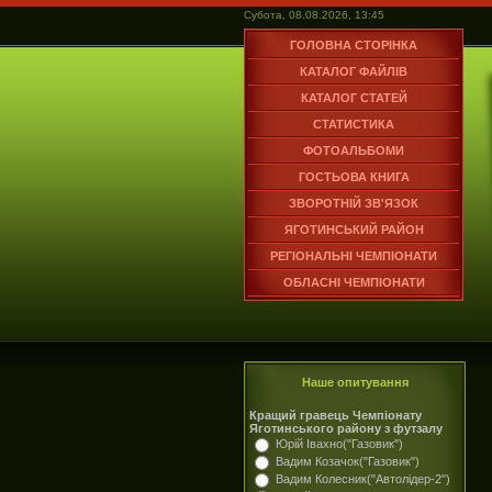
Субота, 08.08.2026, 13:45
ГОЛОВНА СТОРІНКА
КАТАЛОГ ФАЙЛІВ
КАТАЛОГ СТАТЕЙ
СТАТИСТИКА
ФОТОАЛЬБОМИ
ГОСТЬОВА КНИГА
ЗВОРОТНІЙ ЗВ'ЯЗОК
ЯГОТИНСЬКИЙ РАЙОН
РЕГІОНАЛЬНІ ЧЕМПІОНАТИ
ОБЛАСНІ ЧЕМПІОНАТИ
Наше опитування
Кращий гравець Чемпіонату
Яготинського району з футзалу
Юрій Івахно("Газовик")
Вадим Козачок("Газовик")
Вадим Колесник("Автолідер-2")