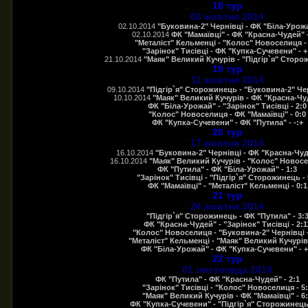
18 тур
03 жовтня 2014
02.10.2014
"Буковина-2" Чернівці - ФК "Біла-Урожа
02.10.2014
ФК "Мамаївці" - ФК "Красна-Чудей" -
"Металіст" Кельменці - "Колос" Новоселиця - 
"Зарінок" Тисівці - ФК "Купка-Сучевени" - +
21.10.2014
"Маяк" Великий Кучурів - "Підгір`я" Сторож
19 тур
11 жовтня 2014
09.10.2014
"Підгір`я" Сторожинець - "Буковина-2" Чер
10.10.2014
"Маяк" Великий Кучурів - ФК "Красна-Чуд
ФК "Біла-Урожай" - "Зарінок" Тисівці - 2:0
"Колос" Новоселиця - ФК "Мамаївці" - 0:0
ФК "Купка-Сучевени" - ФК "Путила" - -:+
20 тур
17 жовтня 2014
16.10.2014
"Буковина-2" Чернівці - ФК "Красна-Чуде
16.10.2014
"Маяк" Великий Кучурів - "Колос" Новосе
ФК "Путила" - ФК "Біла-Урожай" - 1:3
"Зарінок" Тисівці - "Підгір`я" Сторожинець - 
ФК "Мамаївці" - "Металіст" Кельменці - 0:1
21 тур
24 жовтня 2014
"Підгір`я" Сторожинець - ФК "Путила" - 3:
ФК "Красна-Чудей" - "Зарінок" Тисівці - 2:1
"Колос" Новоселиця - "Буковина-2" Чернівці -
"Металіст" Кельменці - "Маяк" Великий Кучурів 
ФК "Біла-Урожай" - ФК "Купка-Сучевени" - +
22 тур
01 листопада 2014
ФК "Путила" - ФК "Красна-Чудей" - 2:1
"Зарінок" Тисівці - "Колос" Новоселиця - 5
"Маяк" Великий Кучурів - ФК "Мамаївці" - 6
ФК "Купка-Сучевени" - "Підгір`я" Сторожинець 