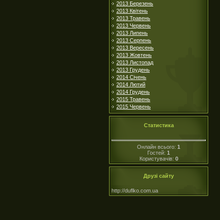
2013 Березень
2013 Квітень
2013 Травень
2013 Червень
2013 Липень
2013 Серпень
2013 Вересень
2013 Жовтень
2013 Листопад
2013 Грудень
2014 Січень
2014 Лютий
2014 Грудень
2015 Травень
2015 Червень
Статистика
Онлайн всього:
1
Гостей:
1
Користувачів:
0
Друзі сайту
http://duflko.com.ua