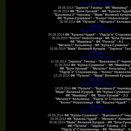
29 серпня 2014
28.08.2014
"Зарінок" Тисівці - ФК "Мамаївці" - 
28.08.2014
ФК "Біла-Урожай" - ФК "Красна-Чудей"
"Буковина-2" Чернівці - "Маяк" Великий Кучурів
ФК "Купка-Сучевени" - "Колос" Новоселиця - 
30.08.2014
ФК "Путила" - "Металіст" Кельмен
14 тур
06 вересня 2014
04.09.2014
ФК "Красна-Чудей" - "Підгір`я" Сторожин
05.09.2014
"Колос" Новоселиця - ФК "Біла-Урожай
ФК "Мамаївці" - ФК "Путила" - 4:1
"Металіст" Кельменці - ФК "Купка-Сучевени" -
15.09.2014
"Маяк" Великий Кучурів - "Зарінок" Тисів
15 тур
13 вересня 2014
11.09.2014
"Зарінок" Тисівці - "Буковина-2" Чернів
11.09.2014
ФК "Купка-Сучевени" - ФК "Мамаївці" 
ФК "Біла-Урожай" - "Металіст" Кельменці - 2
"Підгір`я" Сторожинець - "Колос" Новосели
13.10.2014
ФК "Путила" - "Маяк" Великий Кучурів
16 тур
19 вересня 2014
18.09.2014
ФК "Путила" - "Буковина-2" Чернівці 
"Маяк" Великий Кучурів - ФК "Купка-Сучевени" 
ФК "Мамаївці" - ФК "Біла-Урожай" - 2:3
"Металіст" Кельменці - "Підгір`я" Сторожинець 
"Колос" Новоселиця - ФК "Красна-Чудей" - -
17 тур
27 вересня 2014
25.09.2014
ФК "Купка-Сучевени" - "Буковина-2" Черні
25.09.2014
ФК "Красна-Чудей" - "Металіст" Кельмен
26.06.2014
"Маяк" Великий Кучурів - ФК "Біла-Урожа
ФК "Путила" - "Зарінок" Тисівці - 2:4
"Підгір`я" Сторожинець - ФК "Мамаївці" - 4: