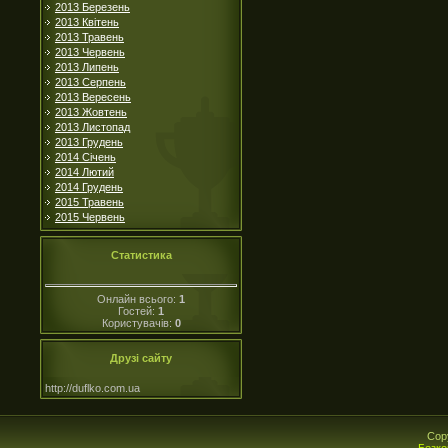
2013 Березень
2013 Квітень
2013 Травень
2013 Червень
2013 Липень
2013 Серпень
2013 Вересень
2013 Жовтень
2013 Листопад
2013 Грудень
2014 Січень
2014 Лютий
2014 Грудень
2015 Травень
2015 Червень
Статистика
Онлайн всього:
1
Гостей:
1
Користувачів:
0
Друзі сайту
http://duflko.com.ua
Cop
Безко