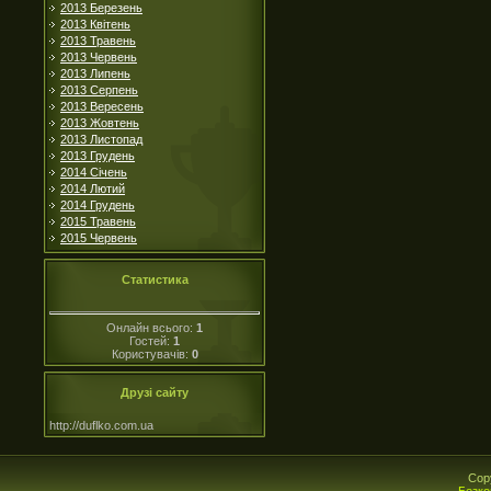
2013 Березень
2013 Квітень
2013 Травень
2013 Червень
2013 Липень
2013 Серпень
2013 Вересень
2013 Жовтень
2013 Листопад
2013 Грудень
2014 Січень
2014 Лютий
2014 Грудень
2015 Травень
2015 Червень
Статистика
Онлайн всього:
1
Гостей:
1
Користувачів:
0
Друзі сайту
http://duflko.com.ua
Cop
Безко