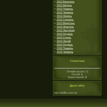
2013 Березень
2013 Квітень
2013 Травень
2013 Червень
2013 Липень
2013 Серпень
2013 Вересень
2013 Жовтень
2013 Листопад
2013 Грудень
2014 Січень
2014 Лютий
2014 Грудень
2015 Травень
2015 Червень
Статистика
Онлайн всього:
1
Гостей:
1
Користувачів:
0
Друзі сайту
http://duflko.com.ua