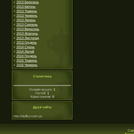
2013 Березень
2013 Квітень
2013 Травень
2013 Червень
2013 Липень
2013 Серпень
2013 Вересень
2013 Жовтень
2013 Листопад
2013 Грудень
2014 Січень
2014 Лютий
2014 Грудень
2015 Травень
2015 Червень
Статистика
Онлайн всього:
1
Гостей:
1
Користувачів:
0
Друзі сайту
http://duflko.com.ua
Cop
Безко