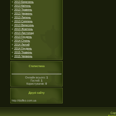
2013 Березень
2013 Квітень
2013 Травень
2013 Червень
2013 Липень
2013 Серпень
2013 Вересень
2013 Жовтень
2013 Листопад
2013 Грудень
2014 Січень
2014 Лютий
2014 Грудень
2015 Травень
2015 Червень
Статистика
Онлайн всього:
1
Гостей:
1
Користувачів:
0
Друзі сайту
http://duflko.com.ua
Cop
Безко