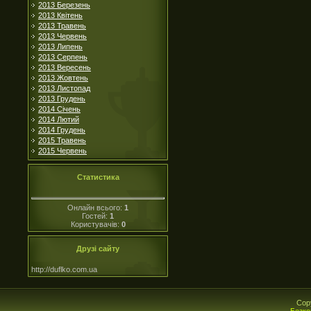
2013 Березень
2013 Квітень
2013 Травень
2013 Червень
2013 Липень
2013 Серпень
2013 Вересень
2013 Жовтень
2013 Листопад
2013 Грудень
2014 Січень
2014 Лютий
2014 Грудень
2015 Травень
2015 Червень
Статистика
Онлайн всього:
1
Гостей:
1
Користувачів:
0
Друзі сайту
http://duflko.com.ua
Cop
Безко