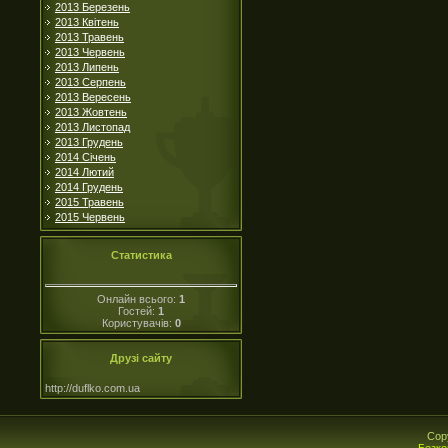
2013 Березень
2013 Квітень
2013 Травень
2013 Червень
2013 Липень
2013 Серпень
2013 Вересень
2013 Жовтень
2013 Листопад
2013 Грудень
2014 Січень
2014 Лютий
2014 Грудень
2015 Травень
2015 Червень
Статистика
Онлайн всього:
1
Гостей:
1
Користувачів:
0
Друзі сайту
http://duflko.com.ua
Cop
Безко