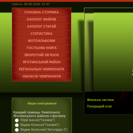
Субота, 08.08.2026, 01:57
ГОЛОВНА СТОРІНКА
КАТАЛОГ ФАЙЛІВ
КАТАЛОГ СТАТЕЙ
СТАТИСТИКА
ФОТОАЛЬБОМИ
ГОСТЬОВА КНИГА
ЗВОРОТНІЙ ЗВ'ЯЗОК
ЯГОТИНСЬКИЙ РАЙОН
РЕГІОНАЛЬНІ ЧЕМПІОНАТИ
ОБЛАСНІ ЧЕМПІОНАТИ
Фінальна частина
Наше опитування
Попередній етап
Кращий гравець Чемпіонату
Яготинського району з футзалу
Юрій Івахно("Газовик")
Вадим Козачок("Газовик")
Вадим Колесник("Автолідер-2")