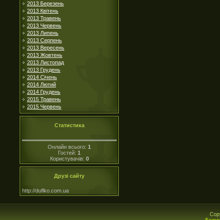
2013 Березень
2013 Квітень
2013 Травень
2013 Червень
2013 Липень
2013 Серпень
2013 Вересень
2013 Жовтень
2013 Листопад
2013 Грудень
2014 Січень
2014 Лютий
2014 Грудень
2015 Травень
2015 Червень
Статистика
Онлайн всього:
1
Гостей:
1
Користувачів:
0
Друзі сайту
http://duflko.com.ua
Cop
Безко