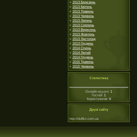
2013 Березень
2013 Квітень
2013 Травень
2013 Червень
2013 Липень
2013 Серпень
2013 Вересень
2013 Жовтень
2013 Листопад
2013 Грудень
2014 Січень
2014 Лютий
2014 Грудень
2015 Травень
2015 Червень
Статистика
Онлайн всього:
1
Гостей:
1
Користувачів:
0
Друзі сайту
http://duflko.com.ua