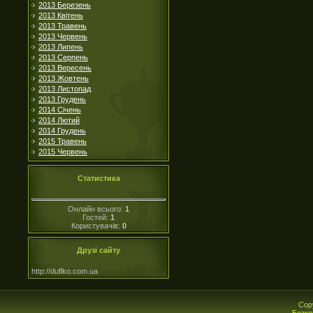
2013 Березень
2013 Квітень
2013 Травень
2013 Червень
2013 Липень
2013 Серпень
2013 Вересень
2013 Жовтень
2013 Листопад
2013 Грудень
2014 Січень
2014 Лютий
2014 Грудень
2015 Травень
2015 Червень
Статистика
Онлайн всього:
1
Гостей:
1
Користувачів:
0
Друзі сайту
http://duflko.com.ua
Cop
Безко