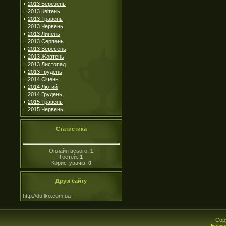
2013 Березень
2013 Квітень
2013 Травень
2013 Червень
2013 Липень
2013 Серпень
2013 Вересень
2013 Жовтень
2013 Листопад
2013 Грудень
2014 Січень
2014 Лютий
2014 Грудень
2015 Травень
2015 Червень
Статистика
Онлайн всього:
1
Гостей:
1
Користувачів:
0
Друзі сайту
http://duflko.com.ua
Cop
Безко