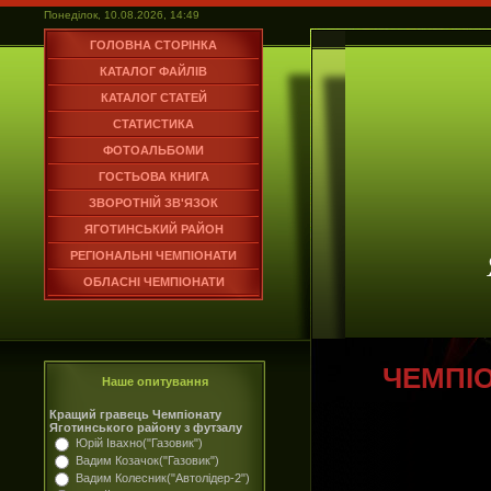
Понеділок, 10.08.2026, 14:49
ГОЛОВНА СТОРІНКА
КАТАЛОГ ФАЙЛІВ
КАТАЛОГ СТАТЕЙ
СТАТИСТИКА
ФОТОАЛЬБОМИ
ГОСТЬОВА КНИГА
ЗВОРОТНІЙ ЗВ'ЯЗОК
ЯГОТИНСЬКИЙ РАЙОН
РЕГІОНАЛЬНІ ЧЕМПІОНАТИ
ОБЛАСНІ ЧЕМПІОНАТИ
ЧЕМПІ
Наше опитування
Кращий гравець Чемпіонату
Яготинського району з футзалу
Юрій Івахно("Газовик")
Вадим Козачок("Газовик")
Вадим Колесник("Автолідер-2")