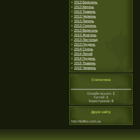
2013 Березень
2013 Квітень
2013 Травень
2013 Червень
2013 Липень
2013 Серпень
2013 Вересень
2013 Жовтень
2013 Листопад
2013 Грудень
2014 Січень
2014 Лютий
2014 Грудень
2015 Травень
2015 Червень
Статистика
Онлайн всього:
1
Гостей:
1
Користувачів:
0
Друзі сайту
http://duflko.com.ua