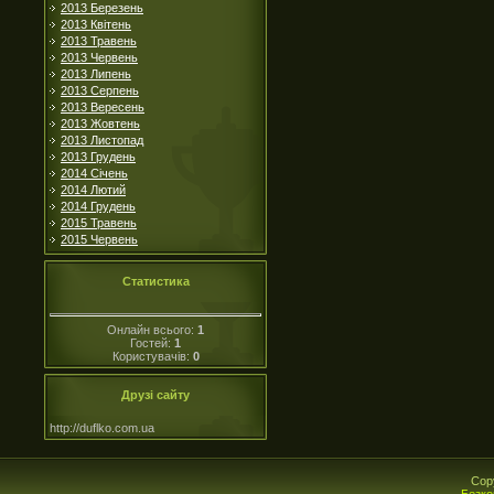
2013 Березень
2013 Квітень
2013 Травень
2013 Червень
2013 Липень
2013 Серпень
2013 Вересень
2013 Жовтень
2013 Листопад
2013 Грудень
2014 Січень
2014 Лютий
2014 Грудень
2015 Травень
2015 Червень
Статистика
Онлайн всього:
1
Гостей:
1
Користувачів:
0
Друзі сайту
http://duflko.com.ua
Cop
Безко