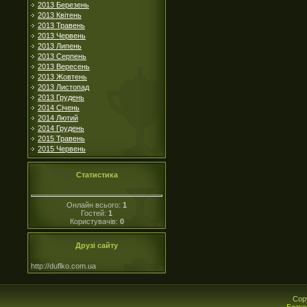
2013 Березень
2013 Квітень
2013 Травень
2013 Червень
2013 Липень
2013 Серпень
2013 Вересень
2013 Жовтень
2013 Листопад
2013 Грудень
2014 Січень
2014 Лютий
2014 Грудень
2015 Травень
2015 Червень
Статистика
Онлайн всього:
1
Гостей:
1
Користувачів:
0
Друзі сайту
http://duflko.com.ua
Cop
Безко