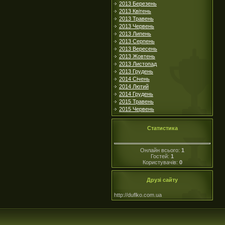
2013 Березень
2013 Квітень
2013 Травень
2013 Червень
2013 Липень
2013 Серпень
2013 Вересень
2013 Жовтень
2013 Листопад
2013 Грудень
2014 Січень
2014 Лютий
2014 Грудень
2015 Травень
2015 Червень
Статистика
Онлайн всього:
1
Гостей:
1
Користувачів:
0
Друзі сайту
http://duflko.com.ua