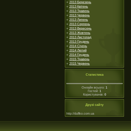
2013 Березень
2013 Квітень
2013 Травень
2013 Червень
2013 Липень
2013 Серпень
2013 Вересень
2013 Жовтень
2013 Листопад
2013 Грудень
2014 Січень
2014 Лютий
2014 Грудень
2015 Травень
2015 Червень
Статистика
Онлайн всього:
1
Гостей:
1
Користувачів:
0
Друзі сайту
http://duflko.com.ua