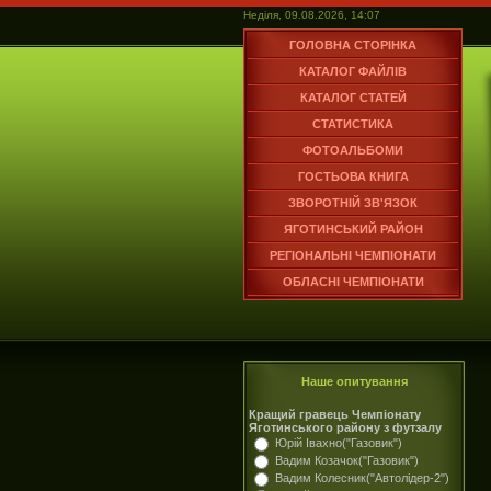
Неділя, 09.08.2026, 14:07
ГОЛОВНА СТОРІНКА
КАТАЛОГ ФАЙЛІВ
КАТАЛОГ СТАТЕЙ
СТАТИСТИКА
ФОТОАЛЬБОМИ
ГОСТЬОВА КНИГА
ЗВОРОТНІЙ ЗВ'ЯЗОК
ЯГОТИНСЬКИЙ РАЙОН
РЕГІОНАЛЬНІ ЧЕМПІОНАТИ
ОБЛАСНІ ЧЕМПІОНАТИ
Наше опитування
Кращий гравець Чемпіонату
Яготинського району з футзалу
Юрій Івахно("Газовик")
Вадим Козачок("Газовик")
Вадим Колесник("Автолідер-2")