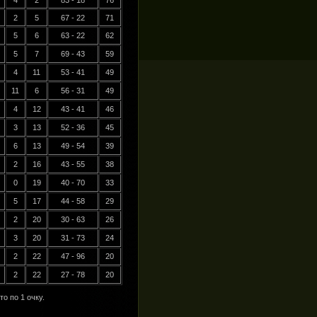
4
2
83 - 18
76
2
5
67 - 22
71
5
6
63 - 22
62
5
7
69 - 43
59
4
11
53 - 41
49
11
6
56 - 31
49
4
12
43 - 41
46
3
13
52 - 36
45
6
13
49 - 54
39
2
16
43 - 55
38
0
19
40 - 70
33
5
17
44 - 58
29
2
20
30 - 63
26
3
20
31 - 73
24
2
22
47 - 96
20
2
22
27 - 78
20
о по 1 очку.