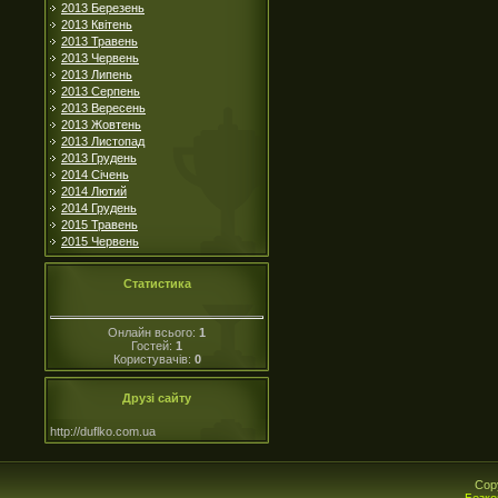
2013 Березень
2013 Квітень
2013 Травень
2013 Червень
2013 Липень
2013 Серпень
2013 Вересень
2013 Жовтень
2013 Листопад
2013 Грудень
2014 Січень
2014 Лютий
2014 Грудень
2015 Травень
2015 Червень
Статистика
Онлайн всього:
1
Гостей:
1
Користувачів:
0
Друзі сайту
http://duflko.com.ua
Cop
Безко