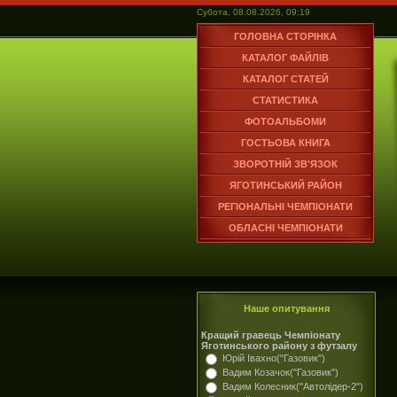
Субота, 08.08.2026, 09:19
ГОЛОВНА СТОРІНКА
КАТАЛОГ ФАЙЛІВ
КАТАЛОГ СТАТЕЙ
СТАТИСТИКА
ФОТОАЛЬБОМИ
ГОСТЬОВА КНИГА
ЗВОРОТНІЙ ЗВ'ЯЗОК
ЯГОТИНСЬКИЙ РАЙОН
РЕГІОНАЛЬНІ ЧЕМПІОНАТИ
ОБЛАСНІ ЧЕМПІОНАТИ
Наше опитування
Кращий гравець Чемпіонату
Яготинського району з футзалу
Юрій Івахно("Газовик")
Вадим Козачок("Газовик")
Вадим Колесник("Автолідер-2")