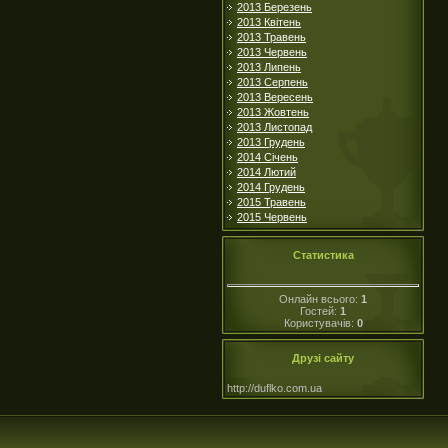
2013 Березень
2013 Квітень
2013 Травень
2013 Червень
2013 Липень
2013 Серпень
2013 Вересень
2013 Жовтень
2013 Листопад
2013 Грудень
2014 Січень
2014 Лютий
2014 Грудень
2015 Травень
2015 Червень
Статистика
Онлайн всього:
1
Гостей:
1
Користувачів:
0
Друзі сайту
http://duflko.com.ua