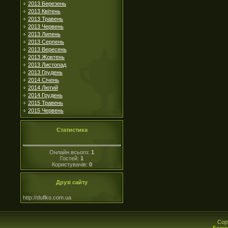
2013 Березень
2013 Квітень
2013 Травень
2013 Червень
2013 Липень
2013 Серпень
2013 Вересень
2013 Жовтень
2013 Листопад
2013 Грудень
2014 Січень
2014 Лютий
2014 Грудень
2015 Травень
2015 Червень
Статистика
Онлайн всього:
1
Гостей:
1
Користувачів:
0
Друзі сайту
http://duflko.com.ua
Cop
Безко