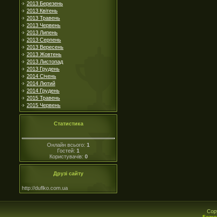
2013 Березень
2013 Квітень
2013 Травень
2013 Червень
2013 Липень
2013 Серпень
2013 Вересень
2013 Жовтень
2013 Листопад
2013 Грудень
2014 Січень
2014 Лютий
2014 Грудень
2015 Травень
2015 Червень
Статистика
Онлайн всього:
1
Гостей:
1
Користувачів:
0
Друзі сайту
http://duflko.com.ua
Cop
Безко