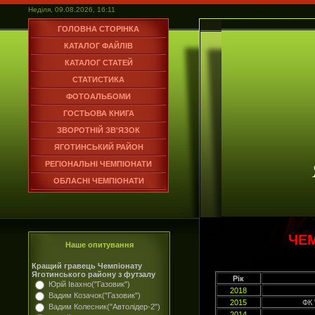
Неділя, 09.08.2026, 16:11
ГОЛОВНА СТОРІНКА
КАТАЛОГ ФАЙЛІВ
КАТАЛОГ СТАТЕЙ
СТАТИСТИКА
ФОТОАЛЬБОМИ
ГОСТЬОВА КНИГА
ЗВОРОТНІЙ ЗВ'ЯЗОК
ЯГОТИНСЬКИЙ РАЙОН
РЕГІОНАЛЬНІ ЧЕМПІОНАТИ
ОБЛАСНІ ЧЕМПІОНАТИ
ЧЕ
Наше опитування
Кращий гравець Чемпіонату
Яготинського району з футзалу
Рік
Юрій Івахно("Газовик")
2018
Вадим Козачок("Газовик")
2015
ФК 
Вадим Колесник("Автолідер-2")
2014