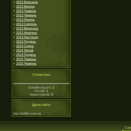
2013 Березень
2013 Квітень
2013 Травень
2013 Червень
2013 Липень
2013 Серпень
2013 Вересень
2013 Жовтень
2013 Листопад
2013 Грудень
2014 Січень
2014 Лютий
2014 Грудень
2015 Травень
2015 Червень
Статистика
Онлайн всього:
1
Гостей:
1
Користувачів:
0
Друзі сайту
http://duflko.com.ua
Cop
Безко