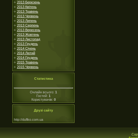
2013 Березень
2013 Квітень
2013 Травень
2013 Червень
2013 Липень
2013 Серпень
2013 Вересень
2013 Жовтень
2013 Листопад
2013 Грудень
2014 Січень
2014 Лютий
2014 Грудень
2015 Травень
2015 Червень
Статистика
Онлайн всього:
1
Гостей:
1
Користувачів:
0
Друзі сайту
http://duflko.com.ua
Cop
Безко