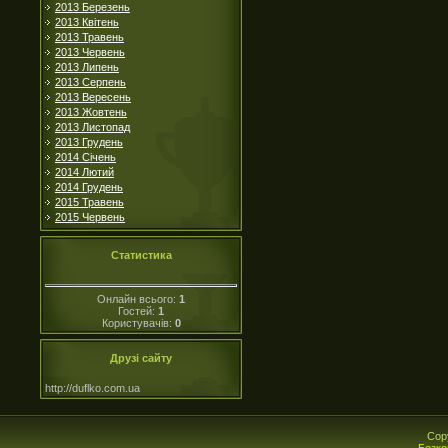
2013 Березень
2013 Квітень
2013 Травень
2013 Червень
2013 Липень
2013 Серпень
2013 Вересень
2013 Жовтень
2013 Листопад
2013 Грудень
2014 Січень
2014 Лютий
2014 Грудень
2015 Травень
2015 Червень
Статистика
Онлайн всього:
1
Гостей:
1
Користувачів:
0
Друзі сайту
http://duflko.com.ua
Cop
Безко