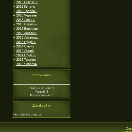
2013 Березень
2013 Квітень
2013 Травень
2013 Червень
2013 Липень
2013 Серпень
2013 Вересень
2013 Жовтень
2013 Листопад
2013 Грудень
2014 Січень
2014 Лютий
2014 Грудень
2015 Травень
2015 Червень
Статистика
Онлайн всього:
1
Гостей:
1
Користувачів:
0
Друзі сайту
http://duflko.com.ua
Cop
Безко