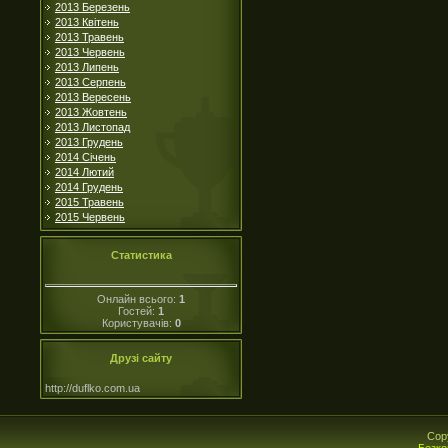
2013 Березень
2013 Квітень
2013 Травень
2013 Червень
2013 Липень
2013 Серпень
2013 Вересень
2013 Жовтень
2013 Листопад
2013 Грудень
2014 Січень
2014 Лютий
2014 Грудень
2015 Травень
2015 Червень
Статистика
Онлайн всього:
1
Гостей:
1
Користувачів:
0
Друзі сайту
http://duflko.com.ua
Cop
Безко