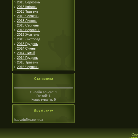
2013 Березень
2013 Квітень
2013 Травень
2013 Червень
2013 Липень
2013 Серпень
2013 Вересень
2013 Жовтень
2013 Листопад
2013 Грудень
2014 Січень
2014 Лютий
2014 Грудень
2015 Травень
2015 Червень
Статистика
Онлайн всього:
1
Гостей:
1
Користувачів:
0
Друзі сайту
http://duflko.com.ua
Cop
Безко