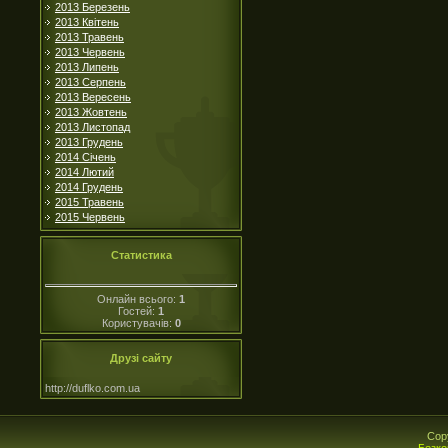
2013 Березень
2013 Квітень
2013 Травень
2013 Червень
2013 Липень
2013 Серпень
2013 Вересень
2013 Жовтень
2013 Листопад
2013 Грудень
2014 Січень
2014 Лютий
2014 Грудень
2015 Травень
2015 Червень
Статистика
Онлайн всього:
1
Гостей:
1
Користувачів:
0
Друзі сайту
http://duflko.com.ua
Cop
Безко