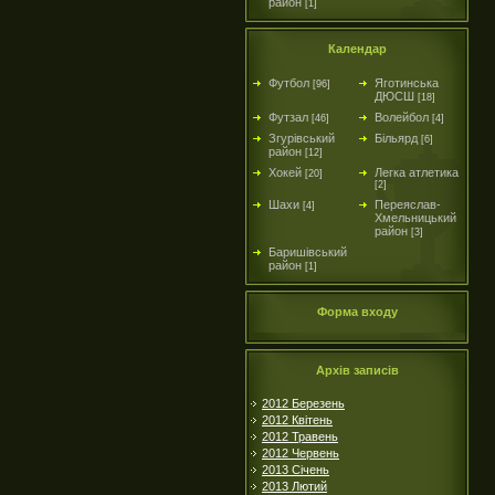
район
[1]
Календар
Футбол
Яготинська
[96]
ДЮСШ
[18]
Футзал
Волейбол
[46]
[4]
Згурівський
Більярд
[6]
район
[12]
Хокей
Легка атлетика
[20]
[2]
Шахи
Переяслав-
[4]
Хмельницький
район
[3]
Баришівський
район
[1]
Форма входу
Архів записів
2012 Березень
2012 Квітень
2012 Травень
2012 Червень
2013 Січень
2013 Лютий