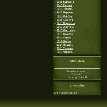
2013 Березень
2013 Квітень
2013 Травень
2013 Червень
2013 Липень
2013 Серпень
2013 Вересень
2013 Жовтень
2013 Листопад
2013 Грудень
2014 Січень
2014 Лютий
2014 Грудень
2015 Травень
2015 Червень
Статистика
Онлайн всього:
1
Гостей:
1
Користувачів:
0
Друзі сайту
http://duflko.com.ua