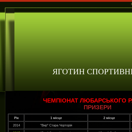
ЯГОТИН СПОРТИВН
ЧЕМПІОНАТ ЛЮБАРСЬКОГО 
ПРИЗЕРИ
Рік
1 місце
2 місце
2014
"Вир" Стара Чорторія