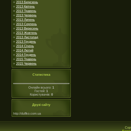
2013 Березень
2013 Квітень
2013 Травень
2013 Червень
2013 Липень
2013 Серпень
2013 Вересень
2013 Жовтень
2013 Листопад
2013 Грудень
2014 Січень
2014 Лютий
2014 Грудень
2015 Травень
2015 Червень
Статистика
Онлайн всього:
1
Гостей:
1
Користувачів:
0
Друзі сайту
http://duflko.com.ua
Cop
Безко