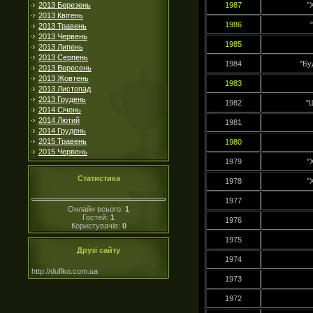
2013 Березень
1987
"
2013 Квітень
1986
2013 Травень
2013 Червень
1985
2013 Липень
2013 Серпень
1984
"Бу
2013 Вересень
2013 Жовтень
1983
2013 Листопад
2013 Грудень
1982
"
2014 Січень
2014 Лютий
1981
2014 Грудень
2015 Травень
1980
2015 Червень
1979
"
Статистика
1978
"
1977
Онлайн всього:
1
Гостей:
1
1976
Користувачів:
0
1975
Друзі сайту
1974
http://duflko.com.ua
1973
1972