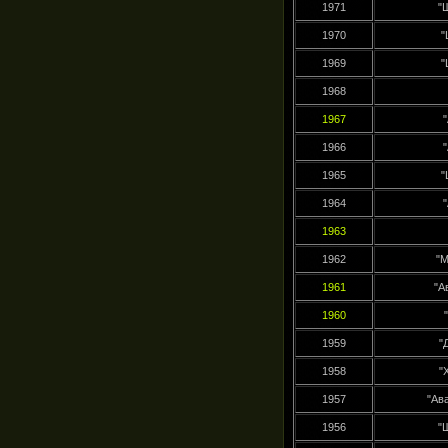
1971
"
1970
"
1969
"
1968
1967
1966
1965
"
1964
1963
1962
"М
1961
"А
1960
1959
"
1958
"
1957
"Ав
1956
"