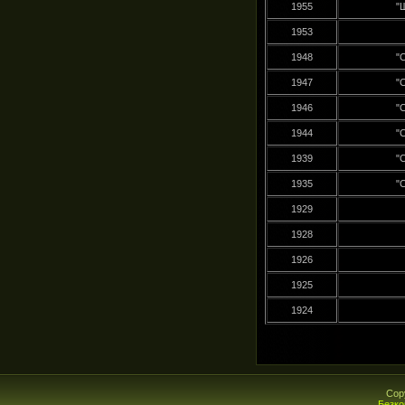
1955
"
1953
1948
"
1947
"
1946
"
1944
"
1939
"
1935
"
1929
1928
1926
1925
1924
Cop
Безко