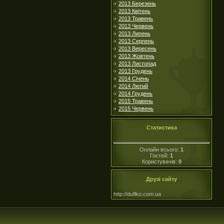
2013 Березень
2013 Квітень
2013 Травень
2013 Червень
2013 Липень
2013 Серпень
2013 Вересень
2013 Жовтень
2013 Листопад
2013 Грудень
2014 Січень
2014 Лютий
2014 Грудень
2015 Травень
2015 Червень
Статистика
Онлайн всього:
1
Гостей:
1
Користувачів:
0
Друзі сайту
http://duflko.com.ua