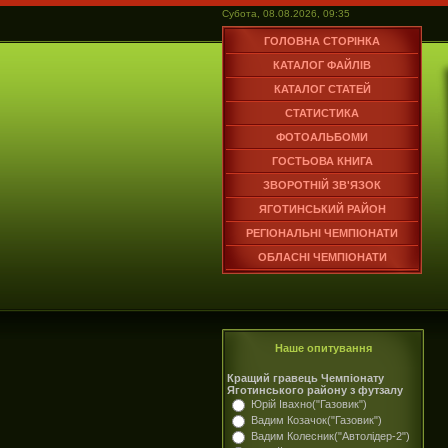
Субота, 08.08.2026, 09:35
ГОЛОВНА СТОРІНКА
КАТАЛОГ ФАЙЛІВ
КАТАЛОГ СТАТЕЙ
СТАТИСТИКА
ФОТОАЛЬБОМИ
ГОСТЬОВА КНИГА
ЗВОРОТНІЙ ЗВ'ЯЗОК
ЯГОТИНСЬКИЙ РАЙОН
РЕГІОНАЛЬНІ ЧЕМПІОНАТИ
ОБЛАСНІ ЧЕМПІОНАТИ
Наше опитування
Кращий гравець Чемпіонату
Яготинського району з футзалу
Юрій Івахно("Газовик")
Вадим Козачок("Газовик")
Вадим Колесник("Автолідер-2")