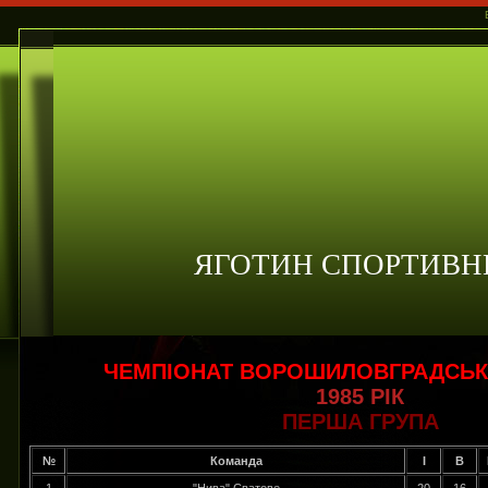
ЯГОТИН СПОРТИВН
ЧЕМПІОНАТ ВОРОШИЛОВГРАДСЬК
1985 РІК
ПЕРША ГРУПА
№
Команда
І
В