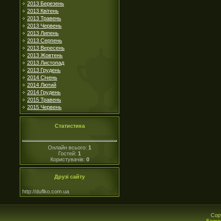
2013 Березень
2013 Квітень
2013 Травень
2013 Червень
2013 Липень
2013 Серпень
2013 Вересень
2013 Жовтень
2013 Листопад
2013 Грудень
2014 Січень
2014 Лютий
2014 Грудень
2015 Травень
2015 Червень
Статистика
Онлайн всього:
1
Гостей:
1
Користувачів:
0
Друзі сайту
http://duflko.com.ua
Cop
Безко