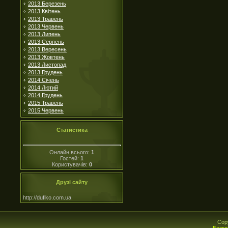
2013 Березень
2013 Квітень
2013 Травень
2013 Червень
2013 Липень
2013 Серпень
2013 Вересень
2013 Жовтень
2013 Листопад
2013 Грудень
2014 Січень
2014 Лютий
2014 Грудень
2015 Травень
2015 Червень
Статистика
Онлайн всього:
1
Гостей:
1
Користувачів:
0
Друзі сайту
http://duflko.com.ua
Cop
Безко